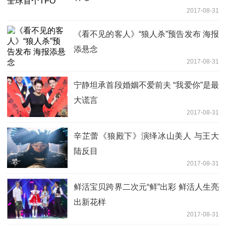
2017-08-31
《看不见的客人》“狼人杀”预告发布 海报
添悬念
2017-08-31
宁静坦承首段婚姻不爱前夫 “我爱你”是最
大谎言
2017-08-31
辛芷蕾《狼殿下》演绎冰山美人 与王大
陆反目
2017-08-31
鲜活宝贝跨界二次元“鲜”出彩 鲜活人生亮
出新花样
2017-08-31