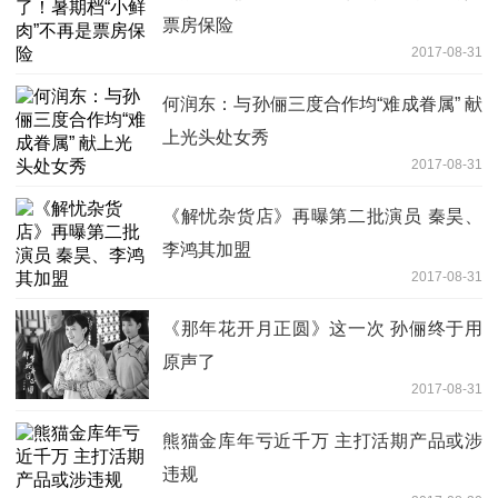
票房保险
2017-08-31
何润东：与孙俪三度合作均“难成眷属” 献
上光头处女秀
2017-08-31
《解忧杂货店》再曝第二批演员 秦昊、
李鸿其加盟
2017-08-31
《那年花开月正圆》这一次 孙俪终于用
原声了
2017-08-31
熊猫金库年亏近千万 主打活期产品或涉
违规