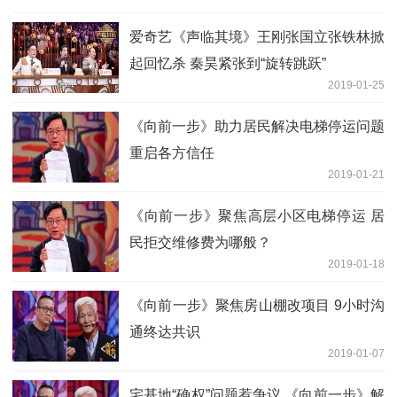
爱奇艺《声临其境》王刚张国立张铁林掀
起回忆杀 秦昊紧张到“旋转跳跃”
2019-01-25
《向前一步》助力居民解决电梯停运问题
重启各方信任
2019-01-21
《向前一步》聚焦高层小区电梯停运 居
民拒交维修费为哪般？
2019-01-18
《向前一步》聚焦房山棚改项目 9小时沟
通终达共识
2019-01-07
宅基地“确权”问题惹争议 《向前一步》解