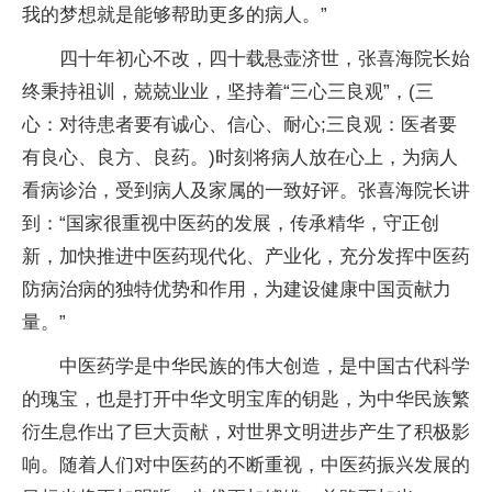
我的梦想就是能够帮助更多的病人。”
四十年初心不改，四十载悬壶济世，张喜海院长始
终秉持祖训，兢兢业业，坚持着“三心三良观”，(三
心：对待患者要有诚心、信心、耐心;三良观：医者要
有良心、良方、良药。)时刻将病人放在心上，为病人
看病诊治，受到病人及家属的一致好评。张喜海院长讲
到：“国家很重视中医药的发展，传承精华，守正创
新，加快推进中医药现代化、产业化，充分发挥中医药
防病治病的独特优势和作用，为建设健康中国贡献力
量。”
中医药学是中华民族的伟大创造，是中国古代科学
的瑰宝，也是打开中华文明宝库的钥匙，为中华民族繁
衍生息作出了巨大贡献，对世界文明进步产生了积极影
响。随着人们对中医药的不断重视，中医药振兴发展的