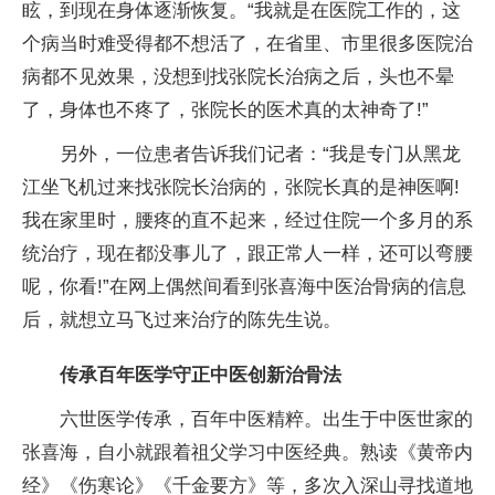
眩，到现在身体逐渐恢复。“我就是在医院工作的，这
个病当时难受得都不想活了，在省里、市里很多医院治
病都不见效果，没想到找张院长治病之后，头也不晕
了，身体也不疼了，张院长的医术真的太神奇了!”
另外，一位患者告诉我们记者：“我是专门从黑龙
江坐飞机过来找张院长治病的，张院长真的是神医啊!
我在家里时，腰疼的直不起来，经过住院一个多月的系
统治疗，现在都没事儿了，跟正常人一样，还可以弯腰
呢，你看!”在网上偶然间看到张喜海中医治骨病的信息
后，就想立马飞过来治疗的陈先生说。
传承百年医学守正中医创新治骨法
六世医学传承，百年中医精粹。出生于中医世家的
张喜海，自小就跟着祖父学习中医经典。熟读《黄帝内
经》《伤寒论》《千金要方》等，多次入深山寻找道地