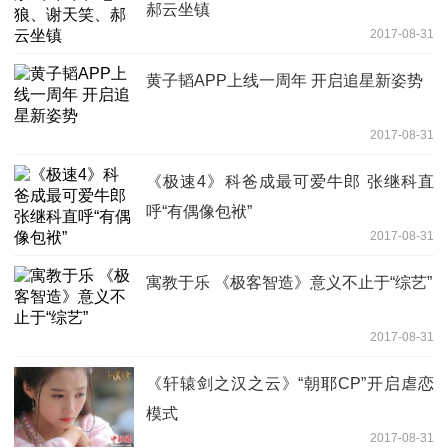
郝云坐镇
2017-08-31
黄子韬APP上线一周年 开启追星新姿势
2017-08-31
《极速4》科爸成最可爱牛郎 张继科直
呼“有偶像包袱”
2017-08-31
寓教于乐 《极客智造》意义不止于“综艺”
2017-08-31
《轩辕剑之汉之云》“朝耶CP”开启虐恋
模式
2017-08-31