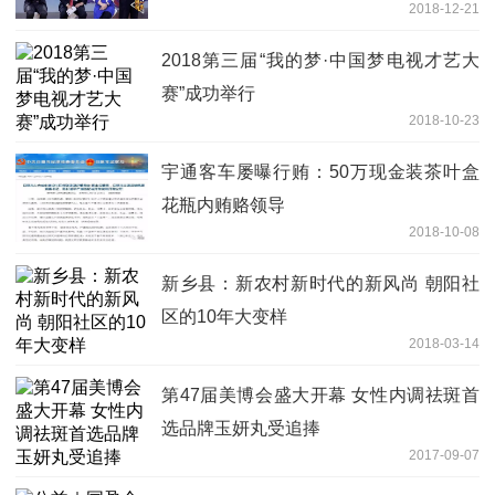
2018-12-21
2018第三届“我的梦·中国梦电视才艺大
赛”成功举行
2018-10-23
宇通客车屡曝行贿：50万现金装茶叶盒
花瓶内贿赂领导
2018-10-08
新乡县：新农村新时代的新风尚 朝阳社
区的10年大变样
2018-03-14
第47届美博会盛大开幕 女性内调祛斑首
选品牌玉妍丸受追捧
2017-09-07