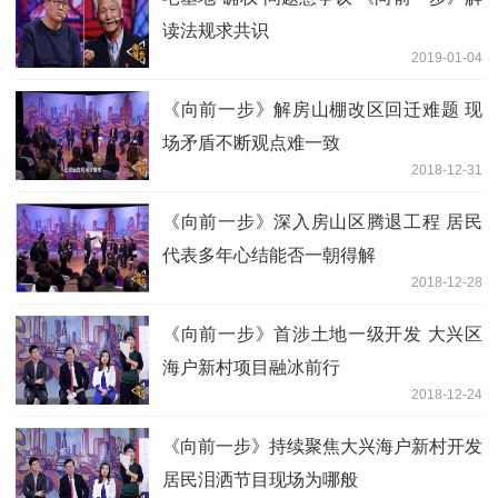
读法规求共识
2019-01-04
《向前一步》解房山棚改区回迁难题 现
场矛盾不断观点难一致
2018-12-31
《向前一步》深入房山区腾退工程 居民
代表多年心结能否一朝得解
2018-12-28
《向前一步》首涉土地一级开发 大兴区
海户新村项目融冰前行
2018-12-24
《向前一步》持续聚焦大兴海户新村开发
居民泪洒节目现场为哪般