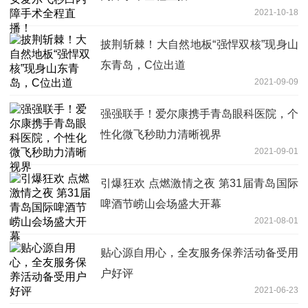
2021-10-18
披荆斩棘！大自然地板“强悍双核”现身山
东青岛，C位出道
2021-09-09
强强联手！爱尔康携手青岛眼科医院，个
性化微飞秒助力清晰视界
2021-09-01
引爆狂欢 点燃激情之夜 第31届青岛国际
啤酒节崂山会场盛大开幕
2021-08-01
贴心源自用心，全友服务保养活动备受用
户好评
2021-06-23