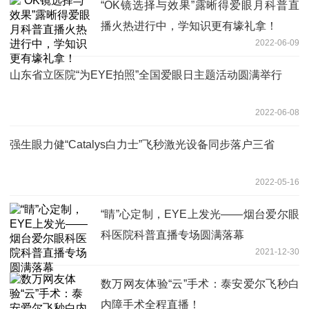
“OK镜选择与效果”露晰得爱眼月科普直
播火热进行中，学知识更有壕礼拿！
2022-06-09
山东省立医院“为EYE拍照”全国爱眼日主题活动圆满举行
2022-06-08
强生眼力健“Catalys白力士”飞秒激光设备同步落户三省
2022-05-16
“睛”心定制，EYE上发光——烟台爱尔眼
科医院科普直播专场圆满落幕
2021-12-30
数万网友体验“云”手术：泰安爱尔飞秒白
内障手术全程直播！