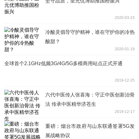
坚守品质，圣元优博助推国粉振兴
2020-03-23
冷酸灵倡导守护精神，谁在守护你的冷热
酸甜？
2020-01-19
全球首个2.1GHz低频3G/4G/5G多模商用站点正式开通
2019-12-25
六代中医传人张喜海：守正中医创新治骨
法 传承中医精华济苍生
2019-12-17
重磅：烟台市政府与山东联通签署5G发
展战略协议