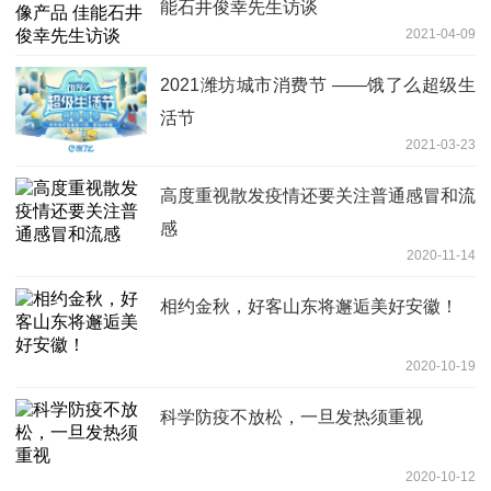
能石井俊幸先生访谈
2021-04-09
2021潍坊城市消费节 ——饿了么超级生
活节
2021-03-23
高度重视散发疫情还要关注普通感冒和流
感
2020-11-14
相约金秋，好客山东将邂逅美好安徽！
2020-10-19
科学防疫不放松，一旦发热须重视
2020-10-12