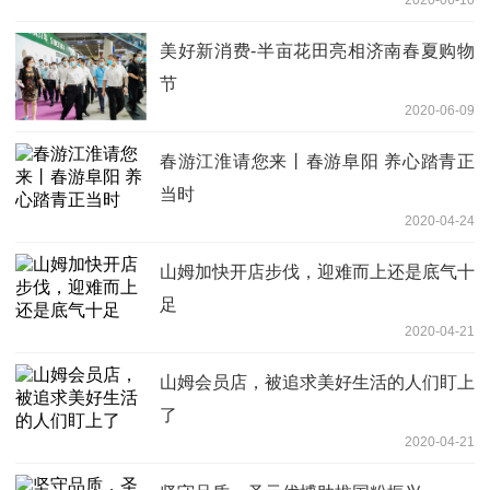
美好新消费-半亩花田亮相济南春夏购物
节
2020-06-09
春游江淮请您来丨春游阜阳 养心踏青正
当时
2020-04-24
山姆加快开店步伐，迎难而上还是底气十
足
2020-04-21
山姆会员店，被追求美好生活的人们盯上
了
2020-04-21