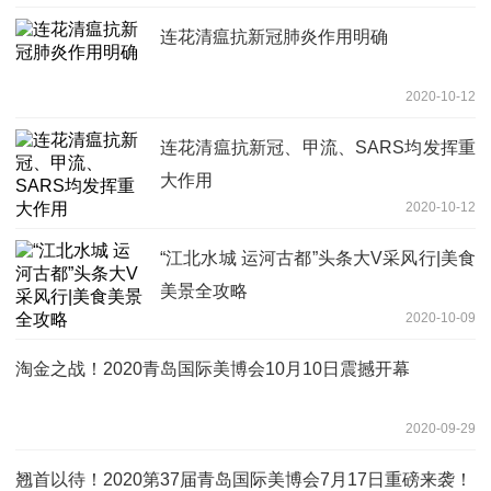
连花清瘟抗新冠肺炎作用明确
2020-10-12
连花清瘟抗新冠、甲流、SARS均发挥重
大作用
2020-10-12
“江北水城 运河古都”头条大V采风行|美食
美景全攻略
2020-10-09
淘金之战！2020青岛国际美博会10月10日震撼开幕
2020-09-29
翘首以待！2020第37届青岛国际美博会7月17日重磅来袭！