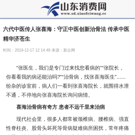
六代中医传人张喜海：守正中医创新治骨法 传承中医
精华济苍生
时间：2019-12-17 12:14:49 来源：新众网
“张医生，我们是专门过来找您看病的”“张院长，
你看看我的病还能治吗?”“治骨病，找张喜海医生”......
纷杂的诊室前，病人们一看到张喜海院长，就围得水泄
不通，不停地向张喜海院长询问病情。
喜海治骨病有奇方 患者不远千里来治病
现代社会里，很多人都常被颈椎病、腰椎病、强直
性脊柱炎、股骨头坏死等骨病疑难病所困扰，常年疼痛