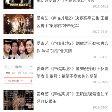
集助阵爱奇艺《声临其境2》收官
2019-04-19
爱奇艺《声临其境2》决赛高手云集 王祖
蓝携手“梁朝伟”冲击冠军
2019-04-04
爱奇艺《声临其境2》刘敏涛王劲松再合
作 吟诵“知否”含真情
2019-03-29
爱奇艺《声临其境2》董卿倪萍献上反差
萌表演 董卿：希望不辜负你的期望
2019-03-22
爱奇艺《声临其境2》王鸥重现紫霞仙子
经典眨眼杀
2019-03-04